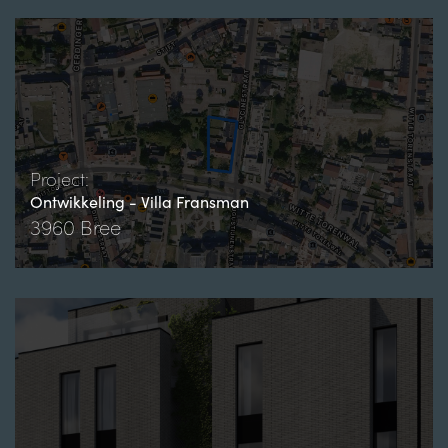
Project:
Ontwikkeling - Villa Fransman
3960 Bree