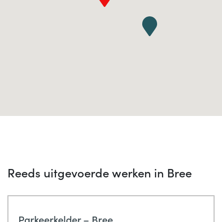
Reeds uitgevoerde werken in Bree
Parkeerkelder – Bree,
…