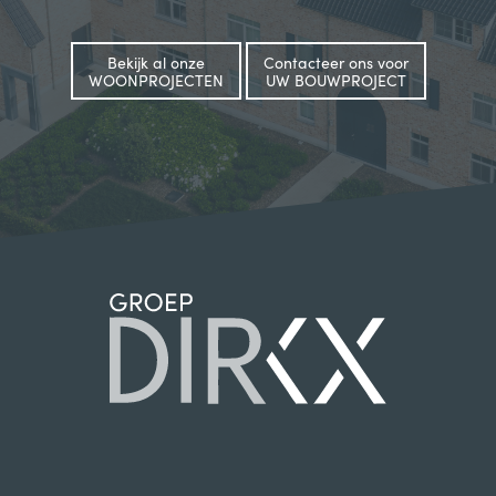
All-round medewerker
Bekijk al onze
Contacteer ons voor
WOONPROJECTEN
UW BOUWPROJECT