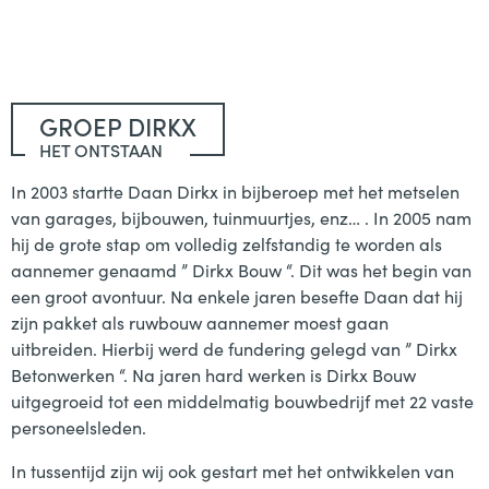
GROEP DIRKX
HET ONTSTAAN
In 2003 startte Daan Dirkx in bijberoep met het metselen
van garages, bijbouwen, tuinmuurtjes, enz… . In 2005 nam
hij de grote stap om volledig zelfstandig te worden als
aannemer genaamd ” Dirkx Bouw “. Dit was het begin van
een groot avontuur. Na enkele jaren besefte Daan dat hij
zijn pakket als ruwbouw aannemer moest gaan
uitbreiden. Hierbij werd de fundering gelegd van ” Dirkx
Betonwerken “. Na jaren hard werken is Dirkx Bouw
uitgegroeid tot een middelmatig bouwbedrijf met 22 vaste
personeelsleden.
In tussentijd zijn wij ook gestart met het ontwikkelen van