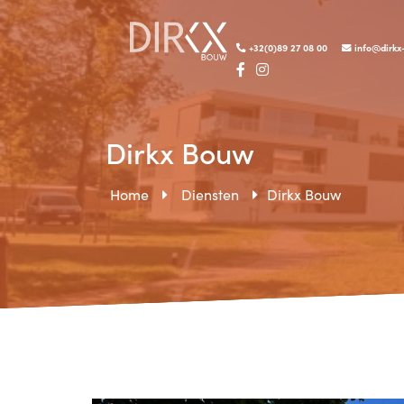
+32(0)89 27 08 00
info@dirkx
Dirkx Bouw
Home
Diensten
Dirkx Bouw