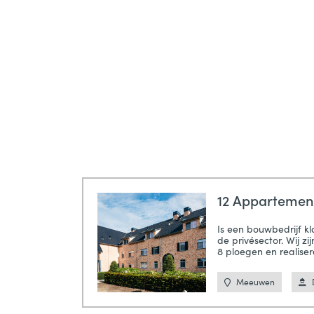
12 Apparteme
Is een bouwbedrijf kla
de privésector. Wij z
8 ploegen en realiser
Meeuwen