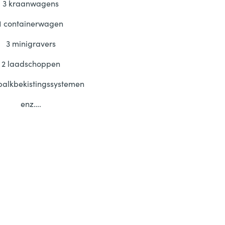
3 kraanwagens
1 containerwagen
3 minigravers
2 laadschoppen
balkbekistingssystemen
enz….