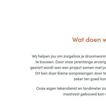
Wat doen w
Wij helpen jou om zorgeloos je droomwon
te bouwen. Door onze jarenlange ervarig
gestart wordt aan een project samen met jou
Dit kan door kleine aanpassingen door te
zeker ten goed ko
Onze eigen tekendienst en landmeter zor
maatvast gebouwd kan 