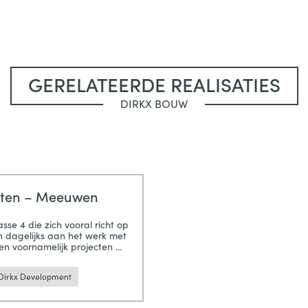
GERELATEERDE REALISATIES
DIRKX BOUW
nten – Meeuwen
sse 4 die zich vooral richt op
ijn dagelijks aan het werk met
en voornamelijk projecten
…
Dirkx Development