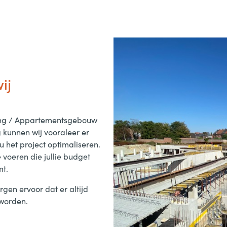
ij
ing / Appartementsgebouw
 kunnen wij vooraleer er
 het project optimaliseren.
 voeren die jullie budget
mt.
gen ervoor dat er altijd
worden.