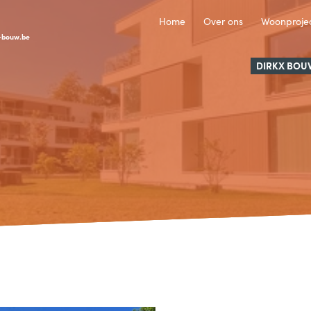
Home
Over ons
Woonproje
-bouw.be
DIRKX BOU