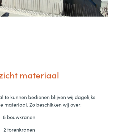
zicht materiaal
 te kunnen bedienen blijven wij dagelijks
e materiaal. Zo beschikken wij over:
8 bouwkranen
2 torenkranen