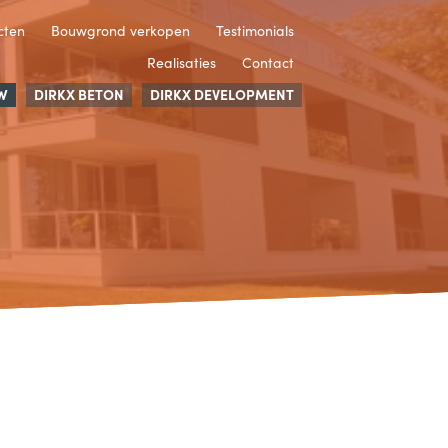
cten
Bouwgrond verkopen
Testimonials
Realisaties
Contact
W
DIRKX BETON
DIRKX DEVELOPMENT